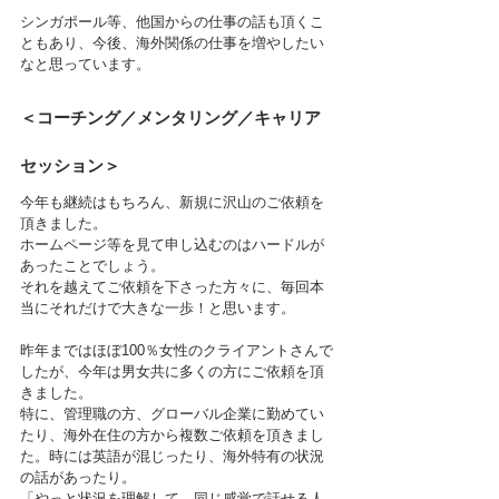
シンガポール等、他国からの仕事の話も頂くこ
ともあり、今後、海外関係の仕事を増やしたい
なと思っています。
＜コーチング／メンタリング／キャリア
セッション＞
今年も継続はもちろん、新規に沢山のご依頼を
頂きました。
ホームページ等を見て申し込むのはハードルが
あったことでしょう。
それを越えてご依頼を下さった方々に、毎回本
当にそれだけで大きな一歩！と思います。
昨年まではほぼ100％女性のクライアントさんで
したが、今年は男女共に多くの方にご依頼を頂
きました。
特に、管理職の方、グローバル企業に勤めてい
たり、海外在住の方から複数ご依頼を頂きまし
た。時には英語が混じったり、海外特有の状況
の話があったり。
「やっと状況を理解して、同じ感覚で話せる人