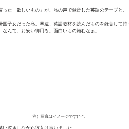
言った「欲しいもの」が、私の声で録音した英語のテープと、「
帰国子女だった私。早速、英語教材を読んだものを録音して持
」なんて、お安い御用💪。面白いもの頼むなぁ。
注）写真はイメージです(^-^;
笑い泣きしながら彼女は言いました。