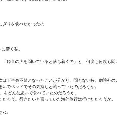
にぎりを食べたかったの
ントに驚く私。
、「録音の声を聞いていると落ち着くの」と、何度も何度も聞
女は下半身不随となったことが分かり、間もない時。病院外の
思いでベッドでその気持ちと戦っていたのだろうか。
り」をどんな思いで食べていたのだろうか。
ただろう。行きたいと言っていた海外旅行は行けただろうか。
った。