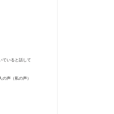
いていると話して
人の声（私の声）