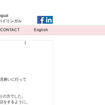
ngual
英バイリンガル
CONTACT
English
りの方でした。
て話をするように。