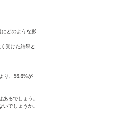
観にどのような影
強く受けた結果と
。
り、56.6%が
はあるでしょう。
ないでしょうか。