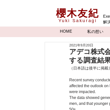
櫻木友紀
Exe
Yuki Sakuragi
解
HOME
私の想い
2021年9月20日
アデコ株式
する調査結果から（
（日本語は後半に掲載
Recent survey conduct
affected the outlook on 
were impacted. 
The data showed general
men, and that younger 
50s.