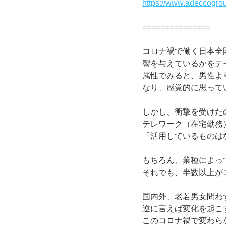
https://www.adeccogro
===============
コロナ禍で働く日本全
響を与えているかをテ
属性でみると、男性より
なり、感覚的に思って
しかし、衝撃を受けた
テレワーク（在宅勤務）
「活用しているものは
もちろん、業種によっ
それでも、半数以上が
国内外、老若男女問わ
逆に言えば変化を起こ
このコロナ禍で変わら