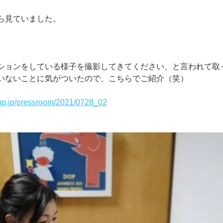
ら見ていました。
ションをしている様子を撮影してきてください、と言われて取
いないことに気がついたので、こちらでご紹介（笑）
up.jp/pressroom/2021/0728_02