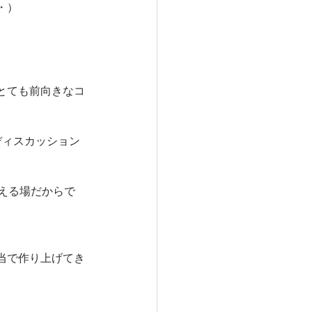
・）
とても前向きなコ
ディスカッション
合える場だからで
当で作り上げてき