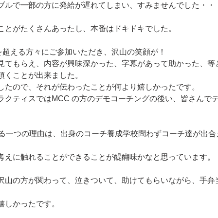
ブルで一部の方に発給が遅れてしまい、すみませんでした・・
ことがたくさんあったし、本番はドキドキでした。
人を超える方々にご参加いただき、沢山の笑顔が！
見てもらえ、内容が興味深かった、字幕があって助かった、等
頂くことが出来ました。
したので、それが伝わったことが何より嬉しかったです。
ラクティスではMCC の方のデモコーチングの後い、皆さんで
。
ている一つの理由は、出身のコーチ養成学校問わずコーチ達が出
考えに触れることができることが醍醐味かなと思っています。
沢山の方が関わって、泣きついて、助けてもらいながら、手弁
嬉しかったです。