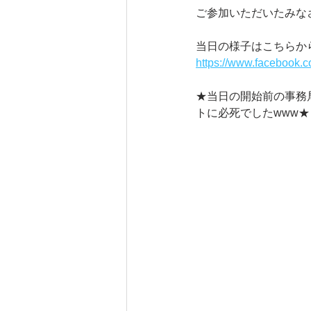
ご参加いただいたみな
当日の様子はこちらか
https://www.facebook
★当日の開始前の事務
トに必死でしたwww★