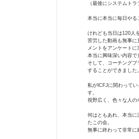
（最後にシステムトラ
本当に本当に毎日やる
けれども当日は120
苦労した動画も無事に
メントをアンケートに
本当に興味深い内容で
そして、コーチングプ
することができました
私がICFJに関わっ
す。
視野広く、色々な人の
何はともあれ、本当に
たこの会。
無事に終わって非常に