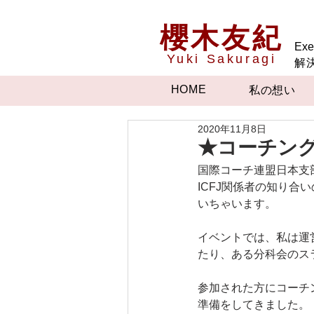
櫻木友紀
Exe
Yuki Sakuragi
解
HOME
私の想い
2020年11月8日
★コーチング
国際コーチ連盟日本支
ICFJ関係者の知り
いちゃいます。
イベントでは、私は運
たり、ある分科会のス
参加された方にコーチ
準備をしてきました。