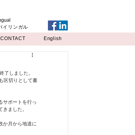
ngual
英バイリンガル
CONTACT
English
が終了しました。
私も区切りとして書
るサポートを行っ
てきました。
数か月から地道に