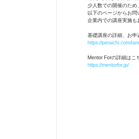
少人数での開催のため
以下のページからお問
企業内での講座実施も
基礎講座の詳細、お申
https://peraichi.com/l
Mentor Forの詳細はこ
https://mentorfor.jp/