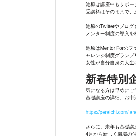
池原は講座中もサポー
受講料はそのままで、
池原のTwitterや
メンター制度の導入を
池原はMentor Fo
ャレンジ制度グランプ
女性が自分自身の人生
新春特別企
気になる方は早めにご
基礎講座の詳細、お申
https://peraichi.com/l
さらに、来年も基礎講
4月から新しく職場の