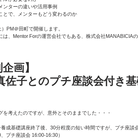
メンターの違いや活用事例
ことで、メンターもどう変わるのか
土）PM＠田町で開催します。
、Mentor Forの運営会社でもある、株式会社MANABICI
別企画】
原真佐子とのプチ座談会付き基
グを考えたのですが、意外とそのままでした・・・
ー養成基礎講座終了後、30分程度の短い時間ですが、プチ座談
0、プチ座談会 16:00-16:30）