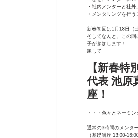
・社内メンターと社外
・メンタリングを行う
新春初回は1月18日（
そしてなんと、この回には
子が参加します！
題して
【新春特
代表 池
座！
・・・色々とネーミン
通常の3時間のメンタ
（基礎講座 13:00-16:0