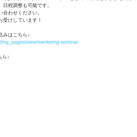
、日程調整も可能です。
い合わせください。
お受けしています！
込みはこちら↓
anding_pages/view/mentoring-seminar
ちら↓