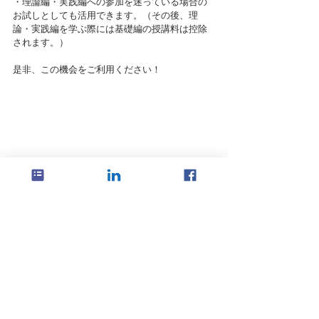
・理論編・実践編への参加を迷っている場合の
お試しとしても活用できます。（その後、理
論・実践編を学ぶ際には基礎編の授講料は控除
されます。）
是非、この機会をご利用ください！
イベント