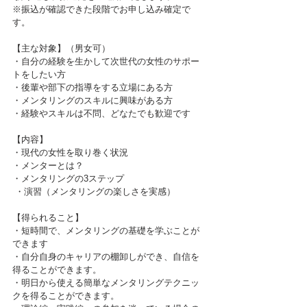
※振込が確認できた段階でお申し込み確定で
す。
【主な対象】（男女可）
・自分の経験を生かして次世代の女性のサポー
トをしたい方
・後輩や部下の指導をする立場にある方
・メンタリングのスキルに興味がある方
・経験やスキルは不問、どなたでも歓迎です
【内容】
・現代の女性を取り巻く状況
・メンターとは？
・メンタリングの3ステップ
 ・演習（メンタリングの楽しさを実感）
【得られること】
・短時間で、メンタリングの基礎を学ぶことが
できます
・自分自身のキャリアの棚卸しができ、自信を
得ることができます。
・明日から使える簡単なメンタリングテクニッ
クを得ることができます。