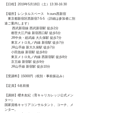
【日程】2019年5月18日（土）13:30-16:30
【場所】レンタルスペース　h:ours西新宿
　東京都新宿区西新宿7-5-5 （詳細は参加者に別
途ご案内します）
 　　西武新宿線 西武新宿駅 徒歩2分
　　都営大江戸線 新宿西口駅 徒歩5分
　　JR中央・総武線 大久保駅 徒歩7分
　　東京メトロ丸ノ内線 新宿駅 徒歩7分
　　JR山手線 新大久保駅 徒歩7分
　　小田急線 新宿駅 徒歩8分
　　東京メトロ丸ノ内線 西新宿駅 徒歩8分
　　京王線 新宿駅 徒歩9分
　　JR山手線 新宿駅 徒歩10分
【受講料】15000円（税別・事前振込み）
【定員】6名前後
【講師】櫻木友紀（育キャリカレッジ公式メン
ター）
国家資格キャリアコンサルタント、コーチ、メ
ンター。