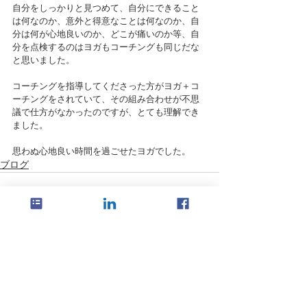
自分をしっかりと見つめて、自分にできること
は何なのか、意外と得意なことは何なのか、自
分は何が心地良いのか、どこが痛いのか等、自
分を点検するのはヨガもコーチングも同じだな
と思いました。
コーチングを指導してくださった方がヨガ＋コ
ーチングをされていて、その組み合わせが不思
議で仕方がなかったのですが、とても理解でき
ました。
思わぬ心地良い時間を過ごせたヨガでした。
ブログ
すべて表示
最新記事