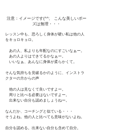
注意：イメージです(^^;　こんな美しいポー
ズは無理・・・
レッスン中も、恐ろしく身体が硬い私は他の人
をキョロキョロ。
　あの人、私よりも年配なのにすごいなぁー。
　あの人よりはできてるかなぁー。
　いいなぁ、あんなに身体が柔らかくて。
そんな気持ちを見破るかのように、インストラ
クターの方からの声
　他の人は見なくて良いですよー。
　周りと比べる必要はないですよー。
　出来ない自分も認めましょうねー。
なんだか、コーチングと似ている・・・
そうよね。他の人と比べても意味がないよね。
自分を認める。出来ない自分も含めて自分。