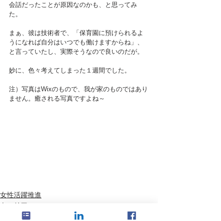
会話だったことが原因なのかも、と思ってみ
た。
まぁ、彼は技術者で、「保育園に預けられるよ
うになれば自分はいつでも働けますからね」、
と言っていたし、実際そうなので良いのだが。
妙に、色々考えてしまった１週間でした。
注）写真はWixのもので、我が家のものではあり
ません。癒される写真ですよね～
女性活躍推進
キャリア
最近思うこと