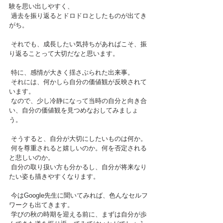
験を思い出しやすく、
 過去を振り返るとドロドロとしたものが出てき
がち。
 それでも、成長したい気持ちがあればこそ、振
り返ることって大切だなと思います。
 特に、感情が大きく揺さぶられた出来事。
 それには、何かしら自分の価値観が反映されて
います。
 なので、少し冷静になって当時の自分と向き合
い、自分の価値観を見つめなおしてみましょ
う。
 そうすると、自分が大切にしたいものは何か。
 何を尊重されると嬉しいのか。何を否定される
と悲しいのか。
 自分の取り扱い方も分かるし、自分が将来なり
たい姿も描きやすくなります。
 今はGoogle先生に聞いてみれば、色んなセルフ
ワークも出てきます。
 学びの秋の時期を迎える前に、まずは自分が歩