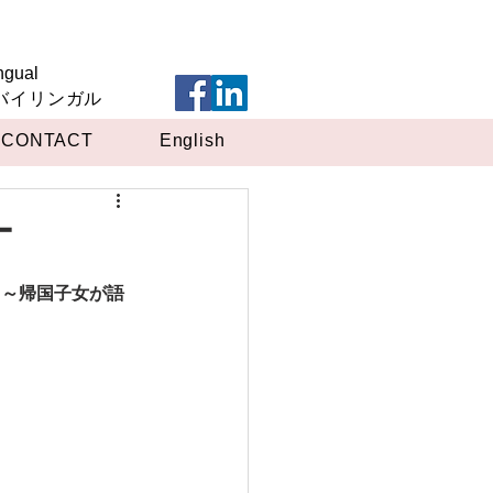
ngual
英バイリンガル
CONTACT
English
ー
　～帰国子女が語