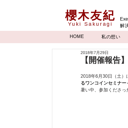
櫻木友紀
Exe
Yuki Sakuragi
解
HOME
私の想い
2018年7月29日
【開催報告
2018年6月30日（
るワンコインセミナー
暑い中、参加くださった