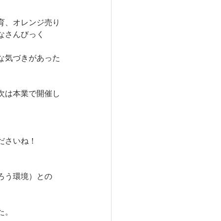
育、オレンジ売り
なさんびっく
な気づきがあった
次は本業で開催し
ださいね！
ろう環境）との
た。