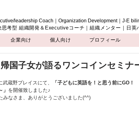
cutive/leadership Coach｜Organization Development｜J-E bili
決思考型 組織開発＆Executiveコーチ｜組織メンター｜日
企業向け
個人向け
プロフィール
】帰国子女が語るワンコインセミナ
土）に武蔵野プレイスにて、
「子どもに英語を！と思う前にGO！
～」
を開催致しました♪
みなさま、ありがとうございました(^^)