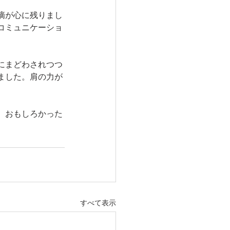
摘が心に残りまし
コミュニケーショ
にまどわされつつ
ました。肩の力が
、おもしろかった
すべて表示