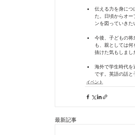
伝える力を身につ
た。日頃からオー
ンを図っていきた
今後、子どもの将
も、親としては何
抜けた気もしまし
海外で学生時代を
です。英語の話と
イベント
最新記事