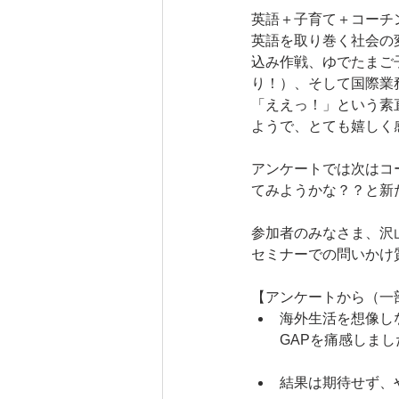
英語＋子育て＋コーチ
英語を取り巻く社会の
込み作戦、ゆでたまご
り！）、そして国際業
「ええっ！」という素
ようで、とても嬉しく
アンケートでは次はコ
てみようかな？？と新
参加者のみなさま、沢
セミナーでの問いかけ
【アンケートから（一
海外生活を想像し
GAPを痛感しまし
結果は期待せず、