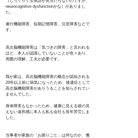
（しっくりくる英語が見当たらないのですが、
neurocognitive dysfunctionかな）がありまし
た。
遂行機能障害、短期記憶障害、注意障害などで
す。
高次脳機能障害は「気づきの障害」と言われる
ほど、本人が認識していないことが色々あり、
周囲の理解、工夫が必要です。
我が家は、高次脳機能障害の概念が認知される
20年以上前に病気になったため、後遺症として
高次脳機能障害がありうることを知らされてい
ませんでした。
身体障害もなかったため、健康に見える彼の見
えない違和感に本人も私も会社も長年苦労しま
した。
当事者や家族の「お困りごと」は何なのか、働