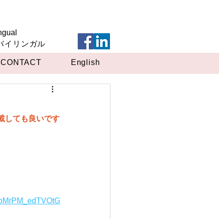
ngual
英バイリンガル
CONTACT
English
転載しても良いです
RpMrPM_edTVOtG