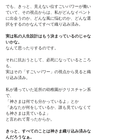
でも、きっと、見えない位すごいパワーが働い
ていて、その視点からは、私がどんなイベント
に出会うのか、どんな風に悩むのか、どんな選
択をするのかなんてすべて織り込み済み。
実は私の人生設計はもう決まっているのじゃな
いかな。
なんて思ったりするのです。
それに抗おうとして、必死になっているところ
も、
実はその「すごいパワー」の視点から見ると織
り込み済み。
私が通っていた近所の幼稚園がクリスチャン系
で、
「神さまは何でも分かっているよ」とか
「あなたが何をしているか、誰も見ていなくて
も神さまは見ているよ」
と言われて育ったからか。
きっと、すべてのことは神さま織り込み済みな
んだろうなぁ。