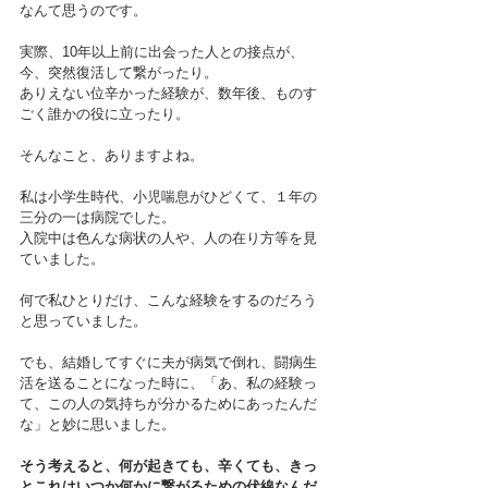
なんて思うのです。
実際、10年以上前に出会った人との接点が、
今、突然復活して繋がったり。
ありえない位辛かった経験が、数年後、ものす
ごく誰かの役に立ったり。
そんなこと、ありますよね。
私は小学生時代、小児喘息がひどくて、１年の
三分の一は病院でした。
入院中は色んな病状の人や、人の在り方等を見
ていました。
何で私ひとりだけ、こんな経験をするのだろう
と思っていました。
でも、結婚してすぐに夫が病気で倒れ、闘病生
活を送ることになった時に、「あ、私の経験っ
て、この人の気持ちが分かるためにあったんだ
な」と妙に思いました。
そう考えると、何が起きても、辛くても、きっ
とこれはいつか何かに繋がるための伏線なんだ