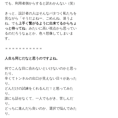
でも、利用者側からすると訳わかんない（笑）
きっと、設計者の人はそんなバタつく私たちを
見ながら「そうだよねー、ごめんね、迷うよ
ね。でも
上手く繋がるように出来てるからちょ
っと待ってね
」みたいに高い視点から思ってい
るのだろうなぁとか、色々想像してしまいま
す。
＝＝＝＝＝＝＝＝＝＝＝
人生も同じだなと思うのですよね。
何でこんな目に合わないといけないのかと思っ
たり。
辛くてトンネルの出口が見えない日々があった
り。
どんだけの試練をくれるんだ！と怒ってみた
り。
誰にも話せなくて、一人でもがき、苦しんだ
り。
どっちに進んだら良いのか、選択で悩んでみた
り。