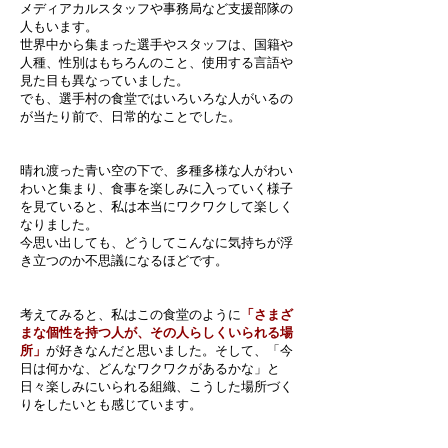
メディアカルスタッフや事務局など支援部隊の
人もいます。
世界中から集まった選手やスタッフは、国籍や
人種、性別はもちろんのこと、使用する言語や
見た目も異なっていました。
でも、選手村の食堂ではいろいろな人がいるの
が当たり前で、日常的なことでした。
晴れ渡った青い空の下で、多種多様な人がわい
わいと集まり、食事を楽しみに入っていく様子
を見ていると、私は本当にワクワクして楽しく
なりました。
今思い出しても、どうしてこんなに気持ちが浮
き立つのか不思議になるほどです。
考えてみると、私はこの食堂のように
「さまざ
まな個性を持つ人が、その人らしくいられる場
所」
が好きなんだと思いました。そして、「今
日は何かな、どんなワクワクがあるかな」と
日々楽しみにいられる組織、こうした場所づく
りをしたいとも感じています。