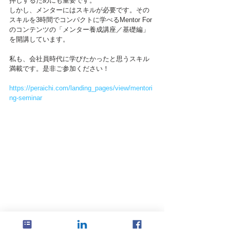
押しするためにも重要です。
しかし、メンターにはスキルが必要です。その
スキルを3時間でコンパクトに学べるMentor For
のコンテンツの「メンター養成講座／基礎編」
を開講しています。
私も、会社員時代に学びたかったと思うスキル
満載です。是非ご参加ください！
https://peraichi.com/landing_pages/view/mentori
ng-seminar