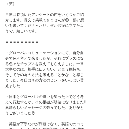
（笑）
早速回答頂いたアンケートの声をいくつかご紹
介します。長文で掲載できませんが😅、熱い想
いを書いてくださったり。何かお役に立てたよ
うで、嬉しいです。
＝＝＝＝＝＝＝＝＝
・グローバルコミュニケーションにて、自分自
身で色々考えて来ましたが、それにプラスにな
る色々なチップスを教えてもらえました。一番
大事なのは、相手に伝えたい、と言う気持ち、
そしてその為の方法を考えることかな、と感じ
ました。今日はその方法のヒントをいっぱい貰
えました。
・日本とグローバルの違いを知った上でどう考
えて行動するか。その根拠が明確になりました‼︎
素晴らしいメッセージの数々でした。ありがと
うございました😊
・英語が下手なのが問題でなく、英語でのコミ