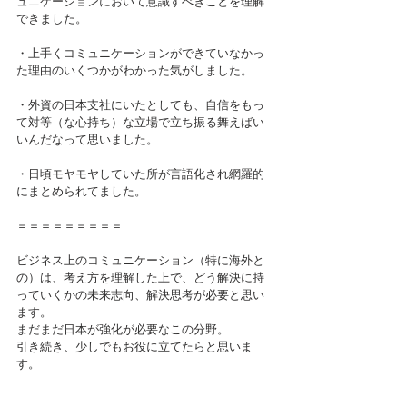
ュニケーションにおいて意識すべきことを理解
できました。
・上手くコミュニケーションができていなかっ
た理由のいくつかがわかった気がしました。
・外資の日本支社にいたとしても、自信をもっ
て対等（な心持ち）な立場で立ち振る舞えばい
いんだなって思いました。
・日頃モヤモヤしていた所が言語化され網羅的
にまとめられてました。
＝＝＝＝＝＝＝＝＝
ビジネス上のコミュニケーション（特に海外と
の）は、考え方を理解した上で、どう解決に持
っていくかの未来志向、解決思考が必要と思い
ます。
まだまだ日本が強化が必要なこの分野。
引き続き、少しでもお役に立てたらと思いま
す。