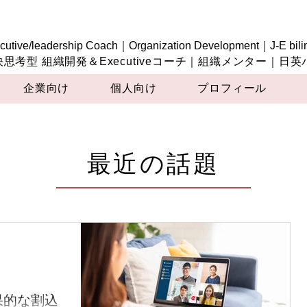
cutive/leadership Coach｜Organization Development｜J-E bili
決思考型 組織開発＆Executiveコーチ｜組織メンター｜日
企業向け
個人向け
プロフィール
最近の話題
果的な割込