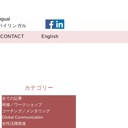
ngual
英バイリンガル
CONTACT
English
カテゴリー
全ての記事
研修／ワークショップ
コーチング／メンタリング
Global Communication
女性活躍推進