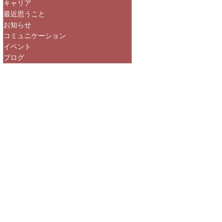
キャリア
最近思うこと
お知らせ
コミュニケーション
イベント
ブログ