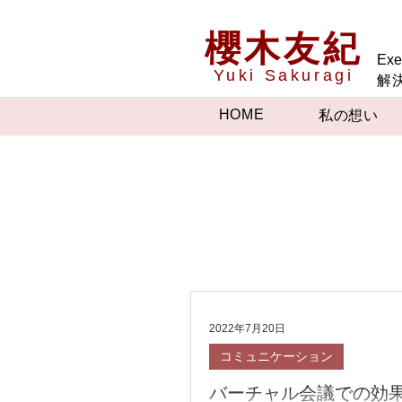
櫻木友紀
Exe
Yuki Sakuragi
解
HOME
私の想い
2022年7月20日
コミュニケーション
バーチャル会議での効